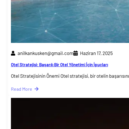
anilkankusken@gmail.com
Haziran 17, 2025
Otel Stratejisi: Başarılı Bir Otel Yönetimi İçin İpuçları
Otel Stratejisinin Önemi Otel stratejisi, bir otelin başarısı
Read More