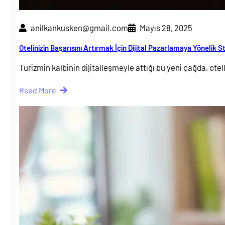
anilkankusken@gmail.com
Mayıs 28, 2025
Otelinizin Başarısını Artırmak İçin Dijital Pazarlamaya Yönelik St
Turizmin kalbinin dijitalleşmeyle attığı bu yeni çağda, ote
Read More