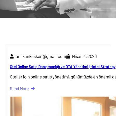
anilkankusken@gmail.com
Nisan 3, 2026
Otel Online Satış Danışmanlığı ve OTA Yönetimi | Hotel Strategy
Oteller için online satış yönetimi, günümüzde en önemli g
Read More