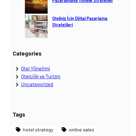
Pazarlamaya Yönelik Stratejiler
Oteliniz İçin Dijital Pazarlama
Stratejileri
Categories
Otel Yönetimi
Otelcilik ve Turizm
Uncategorized
Tags
hotel strategy
online sales