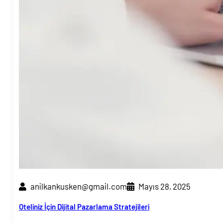
anilkankusken@gmail.com
Mayıs 28, 2025
Oteliniz İçin Dijital Pazarlama Stratejileri